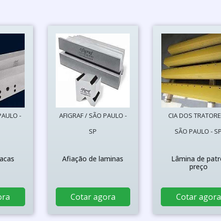
PAULO -
AFIGRAF / SÃO PAULO -
CIA DOS TRATORE
SP
SÃO PAULO - S
facas
Afiação de laminas
Lâmina de patr
preço
ora
Cotar agora
Cotar agora