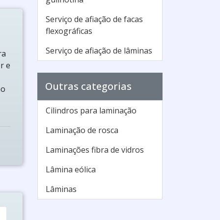
Serviço de afiação de facas
flexográficas
Serviço de afiação de lâminas
ra
r e
Outras categorias
no
Cilindros para laminação
Laminação de rosca
Laminações fibra de vidros
Lâmina eólica
Lâminas