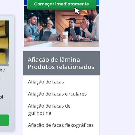
Afiação de lâmina
Produtos relacionados
S /
P
Afiação de facas
Afiação de facas circulares
ol
Afiação de facas de
guilhotina
Afiação de facas flexográficas