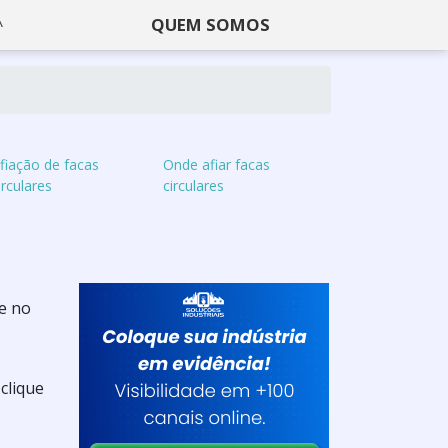
QUEM SOMOS
fiação de facas
Onde afiar facas
irculares
circulares
de no
clique