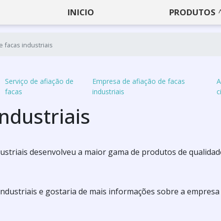
INICIO
PRODUTOS
e facas industriais
Serviço de afiação de
Empresa de afiação de facas
A
facas
industriais
c
ndustriais
Industriais desenvolveu a maior gama de produtos de qualida
industriais e gostaria de mais informações sobre a empresa 