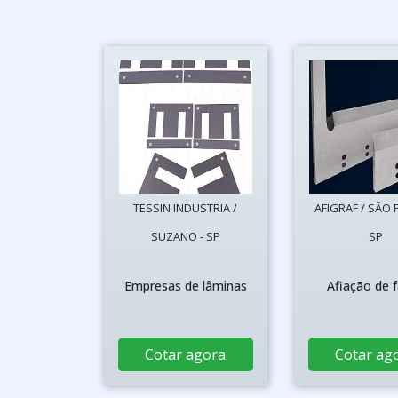
TESSIN INDUSTRIA /
AFIGRAF / SÃO 
SUZANO - SP
SP
Empresas de lâminas
Afiação de 
Cotar agora
Cotar ag