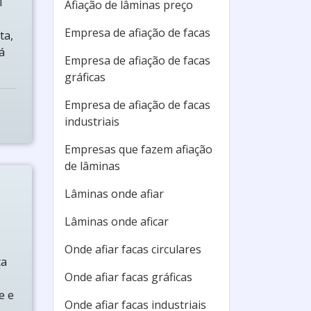
l
Afiação de lâminas preço
Empresa de afiação de facas
ta,
á
Empresa de afiação de facas
gráficas
Empresa de afiação de facas
industriais
Empresas que fazem afiação
de lâminas
Lâminas onde afiar
Lâminas onde aficar
Onde afiar facas circulares
ta
Onde afiar facas gráficas
e e
Onde afiar facas industriais