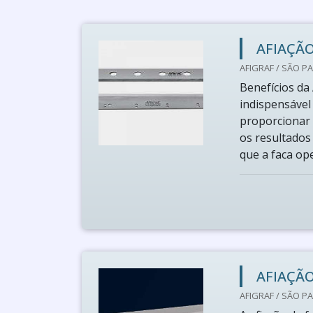
AFIAÇÃO
AFIGRAF / SÃO PA
Benefícios da 
indispensável
proporcionar 
os resultados
que a faca op
AFIAÇÃO
AFIGRAF / SÃO PA