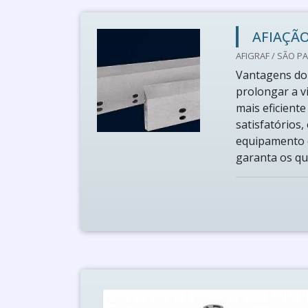
AFIAÇÃO
AFIGRAF / SÃO PA
Vantagens do 
prolongar a v
mais eficient
satisfatórios
equipamento d
garanta os que