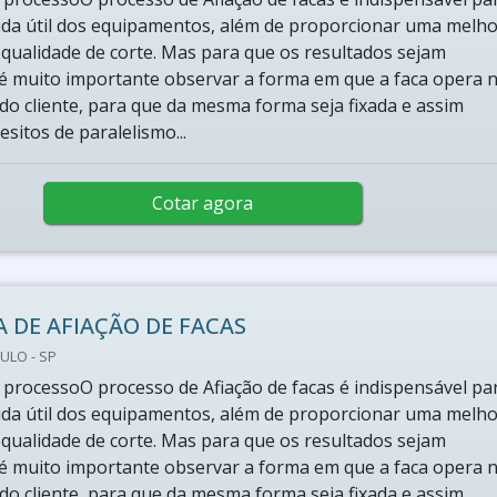
ida útil dos equipamentos, além de proporcionar uma melho
e qualidade de corte. Mas para que os resultados sejam
, é muito importante observar a forma em que a faca opera 
o cliente, para que da mesma forma seja fixada e assim
sitos de paralelismo...
Cotar agora
 DE AFIAÇÃO DE FACAS
ULO - SP
processoO processo de Afiação de facas é indispensável pa
ida útil dos equipamentos, além de proporcionar uma melho
e qualidade de corte. Mas para que os resultados sejam
, é muito importante observar a forma em que a faca opera 
o cliente, para que da mesma forma seja fixada e assim