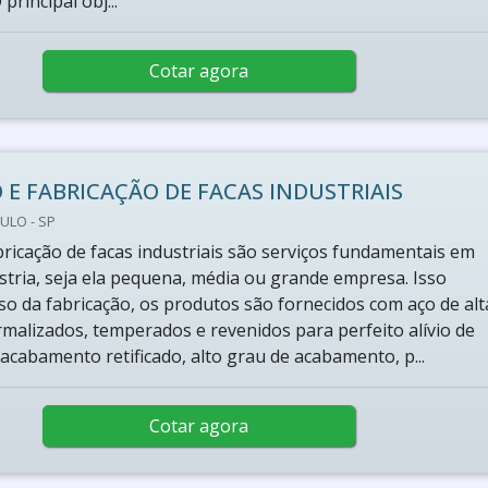
principal obj...
Cotar agora
 E FABRICAÇÃO DE FACAS INDUSTRIAIS
ULO - SP
bricação de facas industriais são serviços fundamentais em
stria, seja ela pequena, média ou grande empresa. Isso
so da fabricação, os produtos são fornecidos com aço de alt
rmalizados, temperados e revenidos para perfeito alívio de
acabamento retificado, alto grau de acabamento, p...
Cotar agora