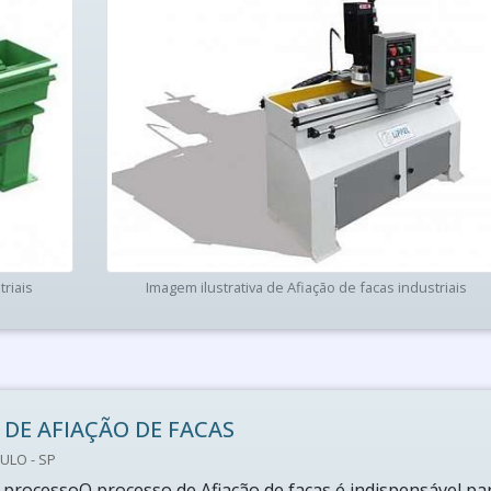
triais
Imagem ilustrativa de Afiação de facas industriais
 DE AFIAÇÃO DE FACAS
ULO - SP
processoO processo de Afiação de facas é indispensável pa