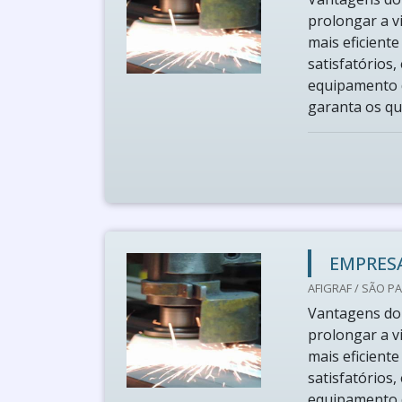
prolongar a v
mais eficient
satisfatórios
equipamento d
garanta os que
EMPRESA
AFIGRAF / SÃO PA
Vantagens do 
prolongar a v
mais eficient
satisfatórios
equipamento d