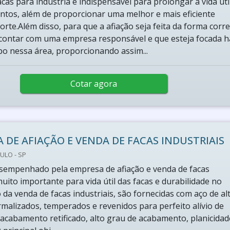
acas para indústria é indispensável para prolongar a vida úti
tos, além de proporcionar uma melhor e mais eficiente
orte.Além disso, para que a afiação seja feita da forma corre
contar com uma empresa responsável e que esteja focada h
o nessa área, proporcionando assim...
Cotar agora
 DE AFIAÇÃO E VENDA DE FACAS INDUSTRIAIS
ULO - SP
sempenhado pela empresa de afiação e venda de facas
muito importante para vida útil das facas e durabilidade no
 da venda de facas industriais, são fornecidas com aço de al
rmalizados, temperados e revenidos para perfeito alívio de
acabamento retificado, alto grau de acabamento, planicidad