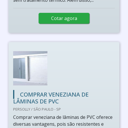
sem tratamento térmico. Além disso,...
Cotar agora
COMPRAR VENEZIANA DE
LÂMINAS DE PVC
PERSOLLY / SÃO PAULO - SP
Comprar veneziana de lâminas de PVC oferece
diversas vantagens, pois são resistentes e