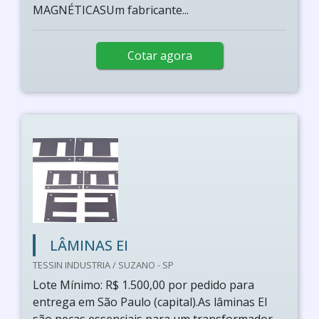
MAGNÉTICASUm fabricante...
Cotar agora
LÂMINAS EI
TESSIN INDUSTRIA / SUZANO - SP
Lote Mínimo: R$ 1.500,00 por pedido para
entrega em São Paulo (capital).As lâminas EI