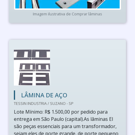
Imagem ilustrativa de Comprar lâminas
LÂMINA DE AÇO
TESSIN INDUSTRIA / SUZANO - SP
Lote Mínimo: R$ 1.500,00 por pedido para
entrega em São Paulo (capital).As lâminas EI
são peças essenciais para um transformador,
sejam eles de porte grande, de porte pequeno