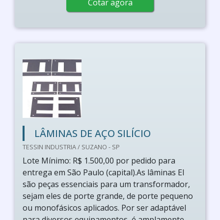
Cotar agora
LÂMINAS DE AÇO SILÍCIO
TESSIN INDUSTRIA / SUZANO - SP
Lote Mínimo: R$ 1.500,00 por pedido para
entrega em São Paulo (capital).As lâminas EI
são peças essenciais para um transformador,
sejam eles de porte grande, de porte pequeno
ou monofásicos aplicados. Por ser adaptável
para diversos equipamentos, é amplamente