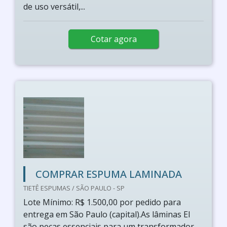
de uso versátil,...
Cotar agora
COMPRAR ESPUMA LAMINADA
TIETÊ ESPUMAS / SÃO PAULO - SP
Lote Mínimo: R$ 1.500,00 por pedido para
entrega em São Paulo (capital).As lâminas EI
são peças essenciais para um transformador,