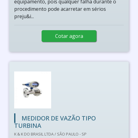
equipamento, pois qualquer falha durante o
procedimento pode acarretar em sérios
preju&i...
Cotar agora
MEDIDOR DE VAZÃO TIPO
TURBINA
K & K DO BRASIL LTDA / SÃO PAULO - SP