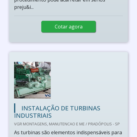
preju&i...
Cotar agora
INSTALAÇÃO DE TURBINAS
INDUSTRIAIS
VGR MONTAGENS, MANUTENCAO E ME / PRADÓPOLIS - SP
As turbinas são elementos indispensáveis para