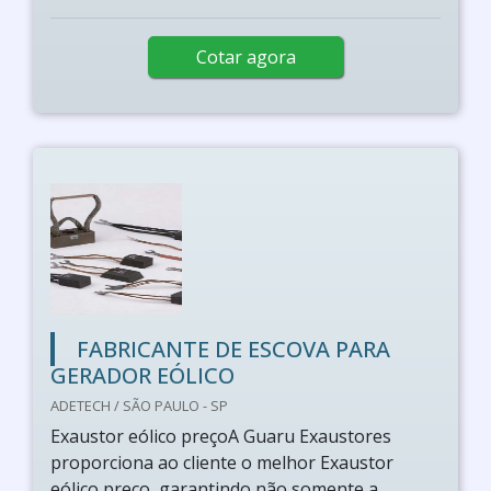
Cotar agora
FABRICANTE DE ESCOVA PARA
GERADOR EÓLICO
ADETECH / SÃO PAULO - SP
Exaustor eólico preçoA Guaru Exaustores
proporciona ao cliente o melhor Exaustor
eólico preço, garantindo não somente a