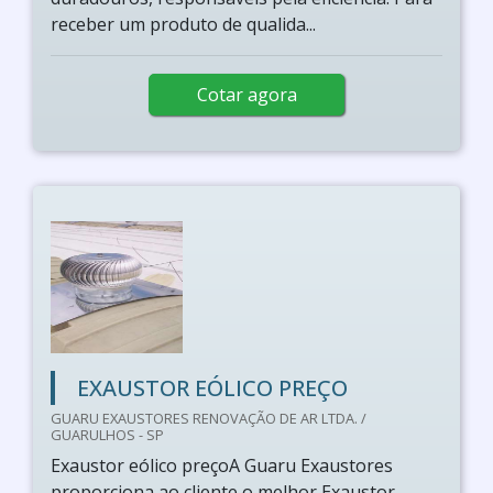
receber um produto de qualida...
Cotar agora
EXAUSTOR EÓLICO PREÇO
GUARU EXAUSTORES RENOVAÇÃO DE AR LTDA. /
GUARULHOS - SP
Exaustor eólico preçoA Guaru Exaustores
proporciona ao cliente o melhor Exaustor