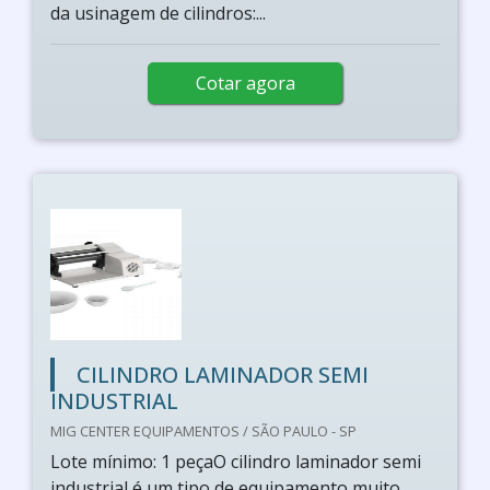
da usinagem de cilindros:...
Cotar agora
CILINDRO LAMINADOR SEMI
INDUSTRIAL
MIG CENTER EQUIPAMENTOS / SÃO PAULO - SP
Lote mínimo: 1 peçaO cilindro laminador semi
industrial é um tipo de equipamento muito