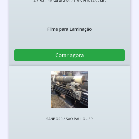
ARTVAC EMBALAGENS / TRÊS PONTAS - MG
Filme para Laminação
Cotar agora
SANBORR / SÃO PAULO - SP