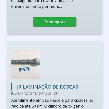
de oxigénio para tratar vítimas de
envenenamento por monó...
Cotar agora
JR LAMINAÇÃO DE ROSCAS
JR LAMINAÇÃO / SÃO PAULO - SP
Atendimento em São Paulo e para cidades no
raio de até 50 km. O cilindro de oxigênio