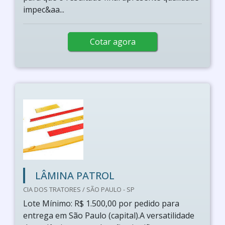
impec&aa...
Cotar agora
LÂMINA PATROL
CIA DOS TRATORES / SÃO PAULO - SP
Lote Mínimo: R$ 1.500,00 por pedido para
entrega em São Paulo (capital).A versatilidade