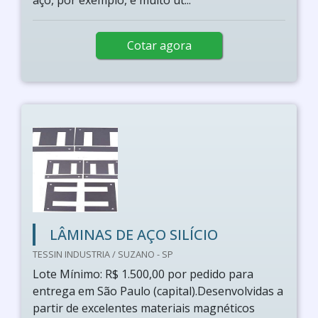
aço, por exemplo, é muito ut...
Cotar agora
LÂMINAS DE AÇO SILÍCIO
TESSIN INDUSTRIA / SUZANO - SP
Lote Mínimo: R$ 1.500,00 por pedido para
entrega em São Paulo (capital).Desenvolvidas a
partir de excelentes materiais magnéticos