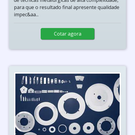
de técnicas metalúrgicas de alta complexidade,
para que o resultado final apresente qualidade
impec&aa...
Cotar agora