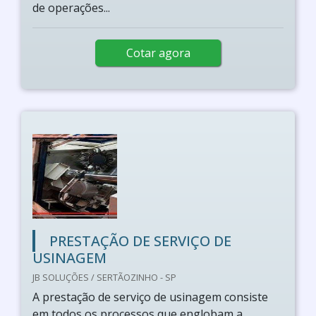
de operações...
Cotar agora
PRESTAÇÃO DE SERVIÇO DE
USINAGEM
JB SOLUÇÕES / SERTÃOZINHO - SP
A prestação de serviço de usinagem consiste
em todos os processos que englobam a