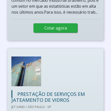
comum no mercado industrial brasileiro, pois é
um setor em que as estatísticas estão em alta
nos últimos anos.Para isso, é necessário trab...
Cotar agora
PRESTAÇÃO DE SERVIÇOS EM
JATEAMENTO DE VIDROS
JET SAND / SÃO PAULO - SP