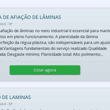
 DE AFIAÇÃO DE LÂMINAS
ULO - SP
afiação de lâminas no meio industrial é essencial para mant
os em pleno funcionamento. A planicidade da lâmina
erfeição da régua plástica, são indispensáveis para um ajust
nal.Vantagens fundamentais do serviço realizado Qualidade
da; Desgaste mínimo; Planicidade total; Alto polimento;...
Cotar agora
 DE LAMINAS
ULO - SP