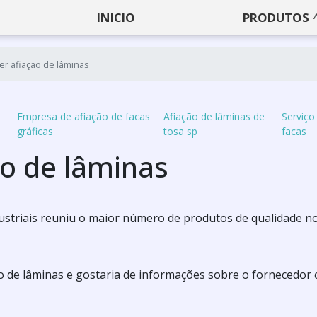
INICIO
PRODUTOS
r afiação de lâminas
Empresa de afiação de facas
Afiação de lâminas de
Serviço
gráficas
tosa sp
facas
ão de lâminas
ustriais reuniu o maior número de produtos de qualidade n
o de lâminas e gostaria de informações sobre o fornecedor 