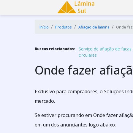
Início
Produtos
Afiação de lâmina
Onde faze
Serviço de afiação de facas
Buscas relacionadas:
circulares
Onde fazer afiaç
Exclusivo para compradores, o Soluções Ind
mercado.
Se estiver procurando em Onde fazer afiaçã
em um dos anunciantes logo abaixo: