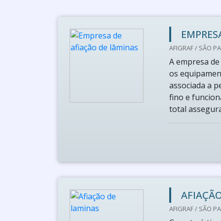
EMPRESA
AFIGRAF / SÃO PA
A empresa de 
os equipament
associada a p
fino e funcio
total assegura
AFIAÇÃO
AFIGRAF / SÃO PA