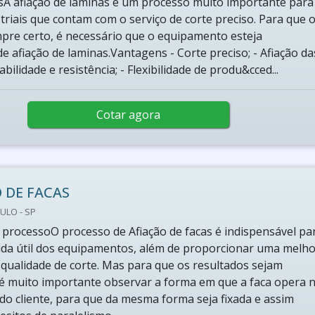
asA afiação de laminas é um processo muito importante para
triais que contam com o serviço de corte preciso. Para que 
mpre certo, é necessário que o equipamento esteja
e afiação de laminas.Vantagens - Corte preciso; - Afiação da
abilidade e resistência; - Flexibilidade de produ&cced...
Cotar agora
 DE FACAS
ULO - SP
processoO processo de Afiação de facas é indispensável pa
ida útil dos equipamentos, além de proporcionar uma melho
e qualidade de corte. Mas para que os resultados sejam
, é muito importante observar a forma em que a faca opera 
o cliente, para que da mesma forma seja fixada e assim