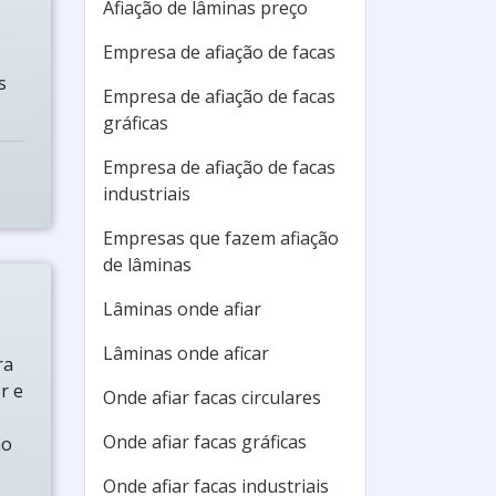
Afiação de lâminas preço
o
Empresa de afiação de facas
s
Empresa de afiação de facas
gráficas
Empresa de afiação de facas
industriais
Empresas que fazem afiação
de lâminas
Lâminas onde afiar
Lâminas onde aficar
ra
r e
Onde afiar facas circulares
Onde afiar facas gráficas
no
Onde afiar facas industriais