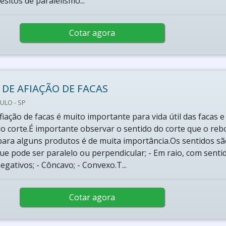
sitos de paralelismo...
Cotar agora
 DE AFIAÇÃO DE FACAS
ULO - SP
fiação de facas é muito importante para vida útil das facas e
do corte.É importante observar o sentido do corte que o reb
 para alguns produtos é de muita importância.Os sentidos são
que pode ser paralelo ou perpendicular; - Em raio, com senti
egativos; - Côncavo; - Convexo.T...
Cotar agora