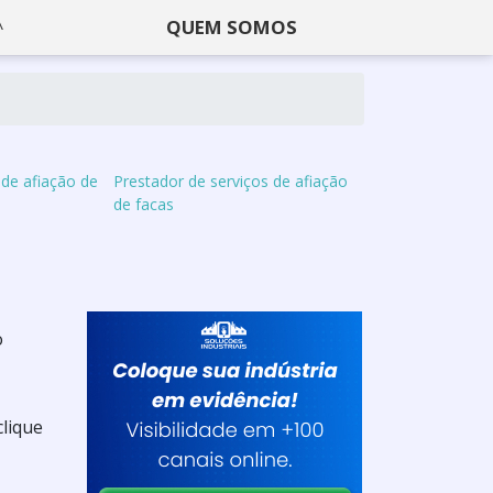
QUEM SOMOS
 de afiação de
Prestador de serviços de afiação
de facas
o
clique