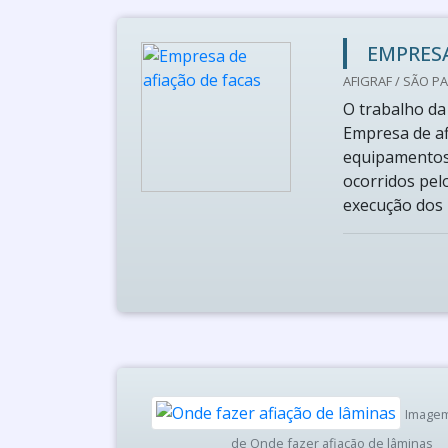
EMPRESA
AFIGRAF / SÃO PA
O trabalho da
Empresa de afi
equipamentos 
ocorridos pel
execução dos 
Imagem 
de Onde fazer afiação de lâminas