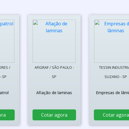
ORES /
AFIGRAF / SÃO PAULO -
TESSIN INDUSTRIA
- SP
SP
SUZANO - SP
atrol
Afiação de laminas
Empresas de lâm
ora
Cotar agora
Cotar agora