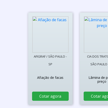
AFIGRAF / SÃO PAULO -
CIA DOS TRAT
SP
SÃO PAULO 
Afiação de facas
Lâmina de p
preço
Cotar agora
Cotar ag