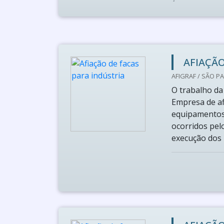
AFIAÇÃO
AFIGRAF / SÃO PA
O trabalho da
Empresa de afi
equipamentos 
ocorridos pel
execução dos 