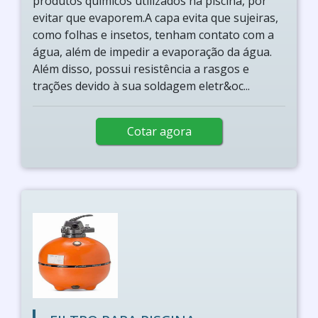
produtos químicos utilizados na piscina, por
evitar que evaporem.A capa evita que sujeiras,
como folhas e insetos, tenham contato com a
água, além de impedir a evaporação da água.
Além disso, possui resistência a rasgos e
trações devido à sua soldagem eletr&oc...
Cotar agora