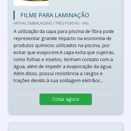
FILME PARA LAMINAÇÃO
ARTVAC EMBALAGENS / TRÊS PONTAS - MG
A utilização da capa para piscina de fibra pode
representar grande impacto na economia de
produtos químicos utilizados na piscina, por
evitar que evaporem.A capa evita que sujeiras,
como folhas e insetos, tenham contato com a
água, além de impedir a evaporação da água.
Além disso, possui resistência a rasgos e
trações devido à sua soldagem eletr&oc...
Cotar agora