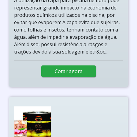
A utilização da capa para piscina de fibra pode
representar grande impacto na economia de
produtos químicos utilizados na piscina, por
evitar que evaporem.A capa evita que sujeiras,
como folhas e insetos, tenham contato com a
água, além de impedir a evaporação da água.
Além disso, possui resistência a rasgos e
trações devido à sua soldagem eletr&oc...
Cotar agora